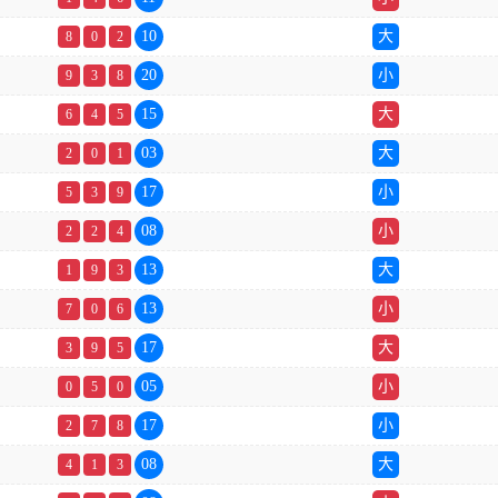
10
大
8
0
2
20
小
9
3
8
15
大
6
4
5
03
大
2
0
1
17
小
5
3
9
08
小
2
2
4
13
大
1
9
3
13
小
7
0
6
17
大
3
9
5
05
小
0
5
0
17
小
2
7
8
08
大
4
1
3