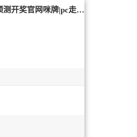
易记网址:28yc.com 加拿大28-加拿大pc预测结果走势|加拿大28预测开奖官网咪牌|pc走势最新预测_火热研究!