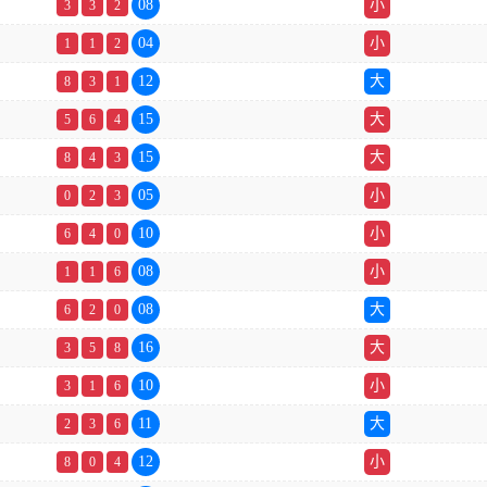
08
小
3
3
2
04
小
1
1
2
12
大
8
3
1
15
大
5
6
4
15
大
8
4
3
05
小
0
2
3
10
小
6
4
0
08
小
1
1
6
08
大
6
2
0
16
大
3
5
8
10
小
3
1
6
11
大
2
3
6
12
小
8
0
4