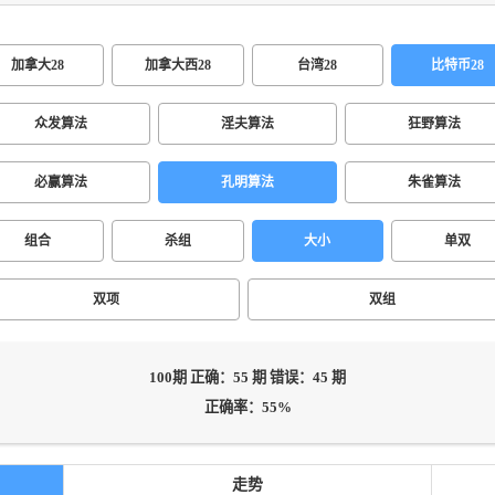
加拿大28
加拿大西28
台湾28
比特币28
众发算法
淫夫算法
狂野算法
必赢算法
孔明算法
朱雀算法
组合
杀组
大小
单双
双项
双组
100期 正确：55 期 错误：45 期
正确率：55%
走势