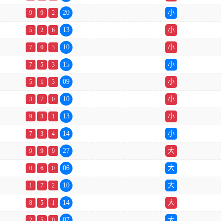
20
小
9
9
2
13
小
5
2
6
10
小
7
0
3
15
小
7
5
3
09
小
5
1
3
10
小
3
7
0
13
小
9
3
1
14
小
7
3
4
27
大
9
9
9
06
大
0
6
0
10
大
1
7
2
14
大
8
5
1
07
大
2
5
0