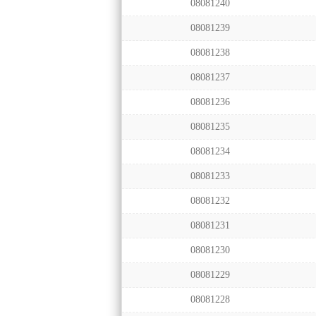
08081240
08081239
08081238
08081237
08081236
08081235
08081234
08081233
08081232
08081231
08081230
08081229
08081228