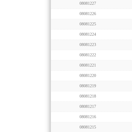
08081227
08081226
08081225
08081224
08081223
08081222
08081221
08081220
08081219
08081218
08081217
08081216
08081215