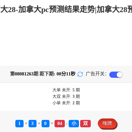
第
08081263
期 距下期:
00
分
11
秒
广告开关：
大单
未开:
5
期
大双
未开:
3
期
小单
未开:
2
期
1
+
3
+
0
=
04
-
小
双
咪牌