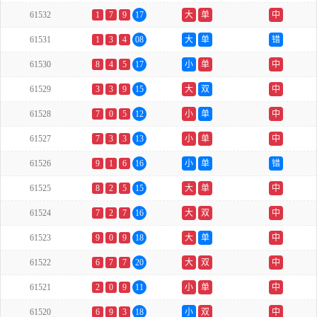
61532
1
7
9
17
大
单
中
61531
1
3
4
08
大
单
错
61530
8
4
5
17
小
单
中
61529
3
3
9
15
大
双
中
61528
7
0
5
12
小
单
中
61527
7
3
3
13
小
单
中
61526
9
1
6
16
小
单
错
61525
8
2
5
15
大
单
中
61524
7
2
7
16
大
双
中
61523
9
0
9
18
大
单
中
61522
6
7
7
20
大
双
中
61521
2
0
9
11
小
单
中
61520
6
9
3
18
小
双
中