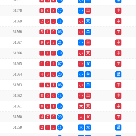
61571
6
8
4
18
小
单
错
61570
6
8
3
17
小
单
中
61569
2
6
3
11
小
双
中
61568
5
1
0
06
小
单
中
61567
9
9
3
21
小
单
中
61566
1
1
8
10
小
双
中
61565
1
2
4
07
小
双
中
61564
4
8
8
20
小
单
错
61563
1
4
1
06
小
单
中
61562
8
5
0
13
小
单
中
61561
8
7
1
16
大
双
中
61560
4
7
9
20
大
双
中
61559
2
4
5
11
大
双
错