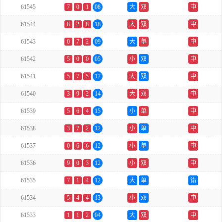
61545
7
0
1
08
大
双
中
61544
8
2
8
18
大
双
中
61543
0
7
2
09
大
单
中
61542
5
0
0
05
小
双
中
61541
5
7
5
17
大
双
中
61540
3
9
2
14
大
双
中
61539
5
6
4
15
小
单
中
61538
3
7
2
12
小
单
中
61537
0
6
6
12
小
单
中
61536
9
0
3
12
小
双
中
61535
7
1
4
12
大
单
错
61534
5
4
4
13
小
双
中
61533
1
1
2
04
大
双
中