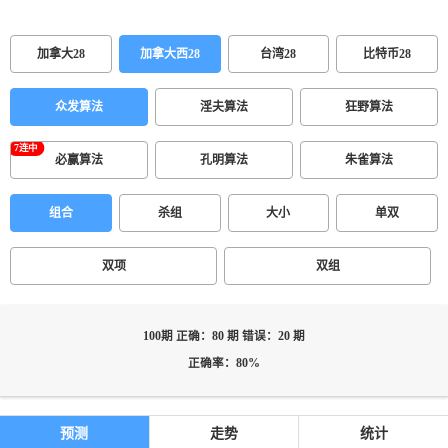
加拿大28
加拿大西28
台湾28
比特币28
众发算法
淫夫算法
狂野算法
必赢算法
孔明算法
朱雀算法
组合
杀组
大小
单双
双项
双组
100期 正确：80 期 错误：20 期
正确率：80%
预测
走势
统计