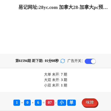
易记网址:28yc.com 加拿大28-加拿大pc预测结果走势|加拿大28预测开奖官网咪牌|pc走势最新预测_火热研究!
第
61594
期 距下期:
01
分
08
秒
广告开关：
大单
未开:
7
期
大双
未开:
3
期
小双
未开:
1
期
1
0
6
07
小
单
咪牌
+
+
=
-