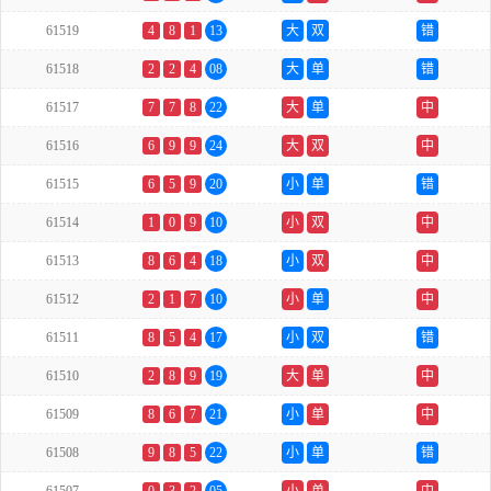
61519
4
8
1
13
大
双
错
61518
2
2
4
08
大
单
错
61517
7
7
8
22
大
单
中
61516
6
9
9
24
大
双
中
61515
6
5
9
20
小
单
错
61514
1
0
9
10
小
双
中
61513
8
6
4
18
小
双
中
61512
2
1
7
10
小
单
中
61511
8
5
4
17
小
双
错
61510
2
8
9
19
大
单
中
61509
8
6
7
21
小
单
中
61508
9
8
5
22
小
单
错