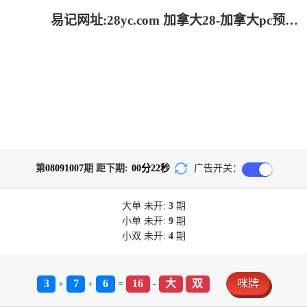
易记网址:28yc.com 加拿大28-加拿大pc预测结果走势|加拿大28预测开奖官网咪牌|pc走势最新预测_火热研究!
第
08091007
期 距下期:
00
分
22
秒
广告开关：
大单
未开:
3
期
小单
未开:
9
期
小双
未开:
4
期
3
7
6
16
大
双
咪牌
+
+
=
-