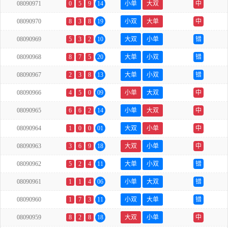
08090971
0
5
9
14
小单
大双
中
08090970
8
3
8
19
小双
大单
中
08090969
5
3
2
10
大双
小单
错
08090968
8
7
5
20
大单
小双
错
08090967
2
3
8
13
大单
小双
错
08090966
4
5
0
09
小单
大双
中
08090965
6
6
2
14
小单
大双
中
08090964
1
0
0
01
大双
小单
中
08090963
3
6
9
18
大双
小单
中
08090962
5
2
4
11
大单
小双
错
08090961
1
1
4
06
小单
大双
错
08090960
1
7
3
11
小双
大单
错
08090959
8
2
8
18
大双
小单
中