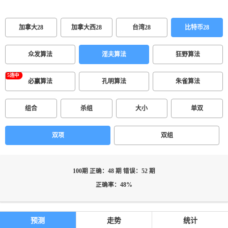
加拿大28
加拿大西28
台湾28
比特币28
众发算法
淫夫算法
狂野算法
必赢算法
孔明算法
朱雀算法
组合
杀组
大小
单双
双项
双组
100期 正确：48 期 错误：52 期
正确率：48%
预测
走势
统计