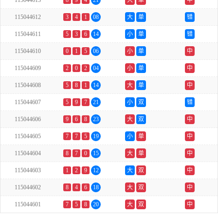
115044613
8
9
4
21
大
单
中
115044612
3
4
1
08
大
单
错
115044611
5
3
6
14
小
单
错
115044610
0
1
5
06
小
单
中
115044609
2
0
2
04
小
单
中
115044608
5
8
1
14
大
单
中
115044607
5
9
7
21
小
双
错
115044606
9
6
8
23
大
双
中
115044605
7
7
5
19
小
单
中
115044604
8
7
0
15
大
单
中
115044603
1
2
9
12
大
双
中
115044602
8
4
6
18
大
双
中
115044601
7
5
8
20
大
双
中