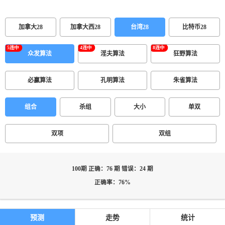
加拿大28
加拿大西28
台湾28
比特币28
众发算法
淫夫算法
狂野算法
必赢算法
孔明算法
朱雀算法
组合
杀组
大小
单双
双项
双组
100期 正确：76 期 错误：24 期
正确率：76%
预测
走势
统计