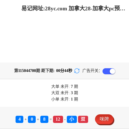
易记网址:28yc.com 加拿大28-加拿大pc预测结果走势|加拿大28预测开奖官网咪牌|pc走势最新预测_火热研究!
第
115044700
期 距下期:
00
分
44
秒
广告开关：
大单
未开:
7
期
大双
未开:
3
期
小单
未开:
1
期
4
0
8
12
小
双
咪牌
+
+
=
-