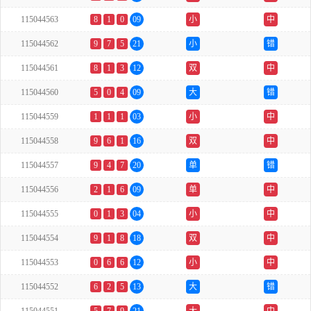
115044563
8
1
0
09
小
中
115044562
9
7
5
21
小
错
115044561
8
1
3
12
双
中
115044560
5
0
4
09
大
错
115044559
1
1
1
03
小
中
115044558
9
6
1
16
双
中
115044557
9
4
7
20
单
错
115044556
2
1
6
09
单
中
115044555
0
1
3
04
小
中
115044554
9
1
8
18
双
中
115044553
0
6
6
12
小
中
115044552
6
2
5
13
大
错