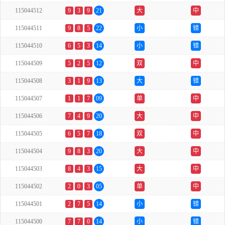
115044512
9
3
9
21
大
中
115044511
9
8
5
22
小
错
115044510
6
5
3
14
小
错
115044509
5
2
5
12
双
中
115044508
3
1
9
13
大
错
115044507
1
1
7
09
单
中
115044506
7
4
9
20
大
中
115044505
6
5
7
18
双
中
115044504
9
8
3
20
大
中
115044503
8
4
3
15
大
中
115044502
2
0
3
05
单
中
115044501
2
7
5
14
小
错
115044500
7
7
0
14
小
错