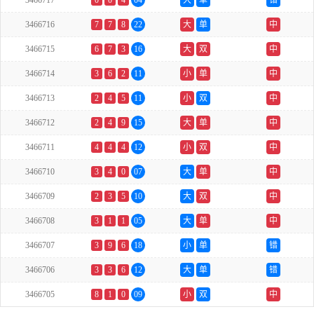
3466717
0
0
4
04
大
单
错
3466716
7
7
8
22
大
单
中
3466715
6
7
3
16
大
双
中
3466714
3
6
2
11
小
单
中
3466713
2
4
5
11
小
双
中
3466712
2
4
9
15
大
单
中
3466711
4
4
4
12
小
双
中
3466710
3
4
0
07
大
单
中
3466709
2
3
5
10
大
双
中
3466708
3
1
1
05
大
单
中
3466707
3
9
6
18
小
单
错
3466706
3
3
6
12
大
单
错
3466705
8
1
0
09
小
双
中