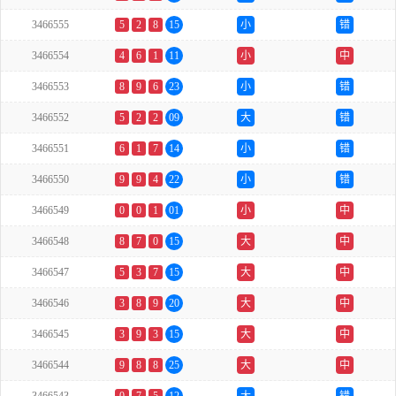
3466555
5
2
8
15
小
错
3466554
4
6
1
11
小
中
3466553
8
9
6
23
小
错
3466552
5
2
2
09
大
错
3466551
6
1
7
14
小
错
3466550
9
9
4
22
小
错
3466549
0
0
1
01
小
中
3466548
8
7
0
15
大
中
3466547
5
3
7
15
大
中
3466546
3
8
9
20
大
中
3466545
3
9
3
15
大
中
3466544
9
8
8
25
大
中