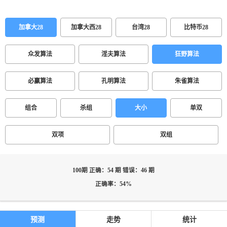
加拿大28
加拿大西28
台湾28
比特币28
众发算法
淫夫算法
狂野算法
必赢算法
孔明算法
朱雀算法
组合
杀组
大小
单双
双项
双组
100期 正确：54 期 错误：46 期
正确率：54%
预测
走势
统计