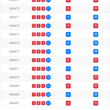
3466479
9
6
4
19
大
中
3466478
6
2
9
17
大
中
3466477
2
7
3
12
大
错
3466476
6
1
4
11
小
中
3466475
0
9
0
09
大
错
3466474
6
2
3
11
大
错
3466473
3
8
7
18
小
错
3466472
1
8
9
18
大
中
3466471
4
5
5
14
小
错
3466470
6
6
8
20
大
中
3466469
2
6
4
12
小
中
3466468
7
0
3
10
大
错
3466467
1
8
4
13
小
中