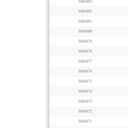
3466983
3466982
3466981
3466980
3466979
3466978
3466977
3466976
3466975
3466974
3466973
3466972
3466971