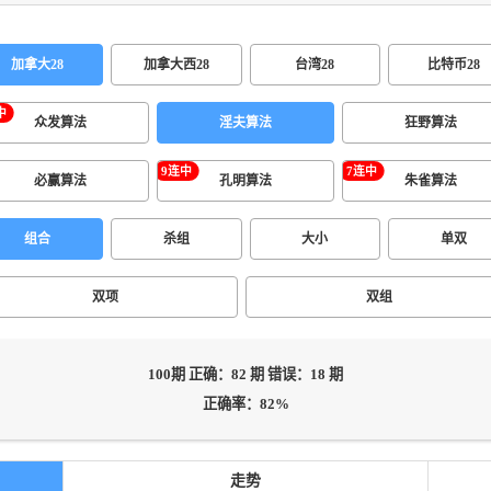
加拿大28
加拿大西28
台湾28
比特币28
众发算法
淫夫算法
狂野算法
必赢算法
孔明算法
朱雀算法
组合
杀组
大小
单双
双项
双组
100期 正确：82 期 错误：18 期
正确率：82%
走势