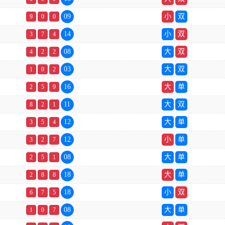
09
小
双
9
0
0
14
小
双
3
7
4
08
大
双
4
2
2
03
大
双
1
0
2
16
大
单
2
5
9
11
大
双
8
2
1
12
大
单
3
5
4
12
小
单
3
2
7
08
大
单
2
5
1
18
大
单
2
8
8
18
小
双
6
7
5
08
大
单
1
0
7