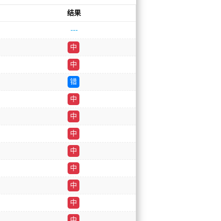
结果
---
中
中
错
中
中
中
中
中
中
中
中