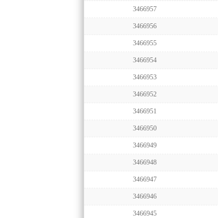
3466957
3466956
3466955
3466954
3466953
3466952
3466951
3466950
3466949
3466948
3466947
3466946
3466945