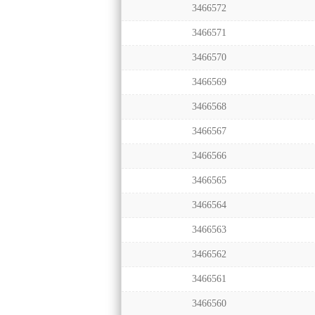
3466572
3466571
3466570
3466569
3466568
3466567
3466566
3466565
3466564
3466563
3466562
3466561
3466560