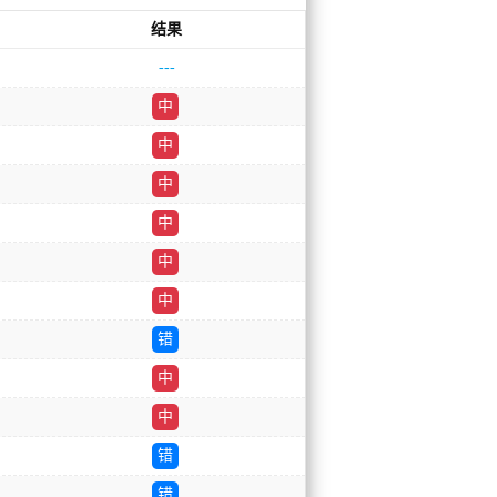
结果
---
中
中
中
中
中
中
错
中
中
错
错