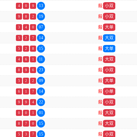
13
殺
小双
4
0
9
19
殺
小双
9
8
2
07
殺
大单
3
4
0
14
殺
大双
5
2
7
15
殺
大单
5
2
8
11
殺
大双
4
6
1
23
殺
小双
8
9
6
09
殺
大单
5
2
2
14
殺
小单
6
1
7
22
殺
小双
9
9
4
01
殺
大双
0
0
1
15
殺
大双
8
7
0
15
殺
小双
5
3
7