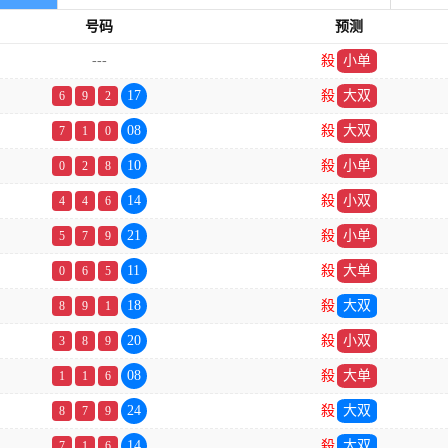
号码
预测
---
殺
小单
17
殺
大双
6
9
2
08
殺
大双
7
1
0
10
殺
小单
0
2
8
14
殺
小双
4
4
6
21
殺
小单
5
7
9
11
殺
大单
0
6
5
18
殺
大双
8
9
1
20
殺
小双
3
8
9
08
殺
大单
1
1
6
24
殺
大双
8
7
9
14
殺
大双
7
1
6