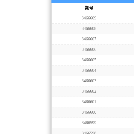
期号
3466609
3466608
3466607
3466606
3466605
3466604
3466603
3466602
3466601
3466600
3466599
3466598