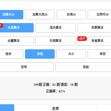
加拿大28
加拿大西28
台湾28
比特币28
众发算法
淫夫算法
狂野算法
必赢算法
孔明算法
朱雀算法
组合
杀组
大小
单双
双项
双组
100期 正确：82 期 错误：18 期
正确率：82%
走势