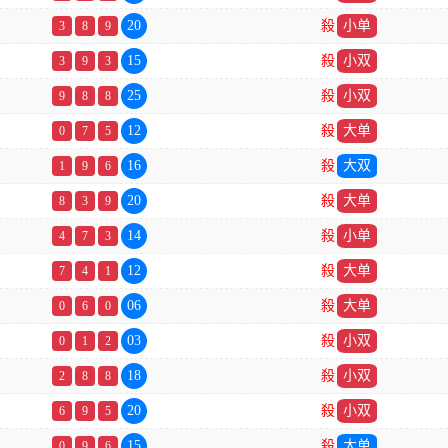
20
殺
小单
3
8
9
15
殺
小双
3
9
3
25
殺
小双
9
8
8
12
殺
大单
0
7
5
16
殺
大双
1
9
6
20
殺
大单
8
3
9
14
殺
小单
4
7
3
12
殺
大单
7
4
1
06
殺
大单
0
6
0
03
殺
小双
0
1
2
18
殺
小双
2
8
8
20
殺
小双
6
9
5
15
殺
大单
0
9
6