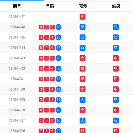
期号
号码
预测
结果
115044747
---
小
---
115044746
0
7
9
16
单
错
115044745
4
7
4
15
双
错
115044744
8
0
9
17
双
错
115044743
9
9
2
20
大
中
115044742
3
0
0
03
单
中
115044741
3
6
6
15
单
中
115044740
3
4
4
11
小
中
115044739
5
2
4
11
大
错
115044738
8
3
7
18
大
中
115044737
1
0
9
10
大
错
115044736
7
6
9
22
双
中