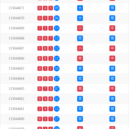
115044671
0
4
5
09
大
错
115044670
0
5
1
06
大
错
115044669
7
5
1
13
小
中
115044668
0
6
7
13
双
错
115044667
1
6
5
12
小
中
115044666
8
0
3
11
单
中
115044665
4
5
1
10
单
错
115044664
8
9
0
17
双
错
115044663
0
7
0
07
单
中
115044662
0
4
8
12
单
错
115044661
2
4
7
13
双
错
115044660
8
2
7
17
双
错