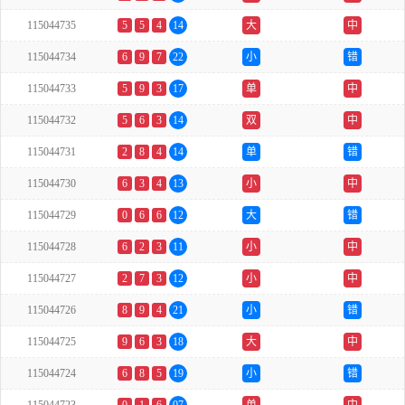
115044735
5
5
4
14
大
中
115044734
6
9
7
22
小
错
115044733
5
9
3
17
单
中
115044732
5
6
3
14
双
中
115044731
2
8
4
14
单
错
115044730
6
3
4
13
小
中
115044729
0
6
6
12
大
错
115044728
6
2
3
11
小
中
115044727
2
7
3
12
小
中
115044726
8
9
4
21
小
错
115044725
9
6
3
18
大
中
115044724
6
8
5
19
小
错