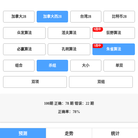
加拿大28
加拿大西28
台湾28
比特币28
众发算法
淫夫算法
狂野算法
必赢算法
孔明算法
朱雀算法
组合
杀组
大小
单双
双项
双组
100期 正确：78 期 错误：22 期
正确率：78%
预测
走势
统计