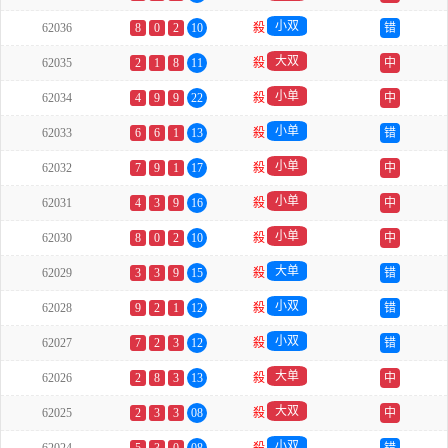
小双
62036
8
0
2
10
殺
错
大双
62035
2
1
8
11
殺
中
小单
62034
4
9
9
22
殺
中
小单
62033
6
6
1
13
殺
错
小单
62032
7
9
1
17
殺
中
小单
62031
4
3
9
16
殺
中
小单
62030
8
0
2
10
殺
中
大单
62029
3
3
9
15
殺
错
小双
62028
9
2
1
12
殺
错
小双
62027
7
2
3
12
殺
错
大单
62026
2
8
3
13
殺
中
大双
62025
2
3
3
08
殺
中
小双