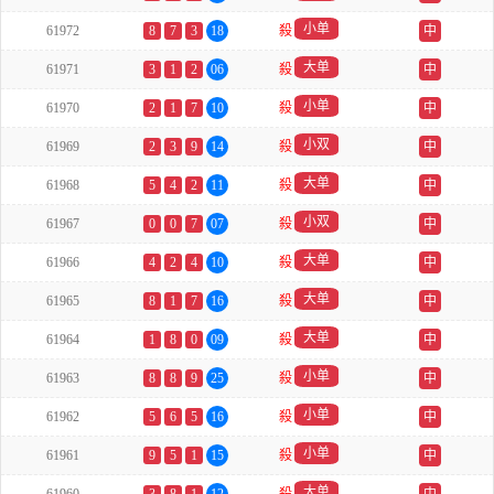
小单
61972
8
7
3
18
殺
中
大单
61971
3
1
2
06
殺
中
小单
61970
2
1
7
10
殺
中
小双
61969
2
3
9
14
殺
中
大单
61968
5
4
2
11
殺
中
小双
61967
0
0
7
07
殺
中
大单
61966
4
2
4
10
殺
中
大单
61965
8
1
7
16
殺
中
大单
61964
1
8
0
09
殺
中
小单
61963
8
8
9
25
殺
中
小单
61962
5
6
5
16
殺
中
小单
61961
9
5
1
15
殺
中
大单