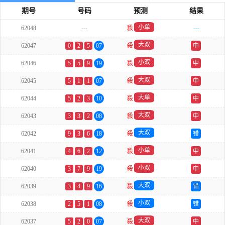
期号
号码
预测
结果
小单
62048
---
殺
---
大双
62047
0
2
5
07
殺
中
小双
62046
5
5
9
19
殺
中
大双
62045
5
1
1
07
殺
中
大单
62044
5
2
3
10
殺
中
大双
62043
3
3
2
08
殺
中
大双
62042
9
3
6
18
殺
错
小单
62041
4
6
2
12
殺
中
小双
62040
3
7
9
19
殺
中
大双
62039
3
4
9
16
殺
错
小双
62038
2
5
1
08
殺
错
大双
62037
5
2
0
07
殺
中