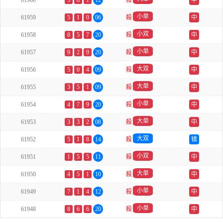
61960
3
8
1
12
殺
中
小单
61959
5
1
0
06
殺
中
小双
61958
8
5
7
20
殺
中
小单
61957
9
2
9
20
殺
中
大双
61956
5
0
4
09
殺
中
大单
61955
3
5
1
09
殺
中
小单
61954
4
7
9
20
殺
中
大单
61953
3
3
2
08
殺
中
大双
61952
5
1
8
14
殺
错
小双
61951
1
5
5
11
殺
中
大单
61950
4
5
1
10
殺
中
小单
61949
7
1
4
12
殺
中
小单
61948
8
6
6
20
殺
中