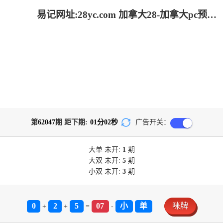
易记网址:28yc.com 加拿大28-加拿大pc预测结果走势|加拿大28预测开奖官网咪牌|pc走势最新预测_火热研究!
第
62047
期 距下期:
01
分
02
秒
广告开关：
大单
未开:
1
期
大双
未开:
5
期
小双
未开:
3
期
0
2
5
07
小
单
咪牌
+
+
=
-