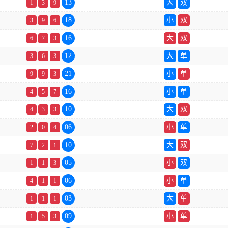
13
大
双
1
3
9
18
小
双
3
9
6
16
大
双
6
7
3
12
大
单
3
6
3
21
小
单
9
9
3
16
小
单
4
5
7
10
大
双
4
3
3
06
小
单
2
0
4
10
大
双
7
2
1
05
小
双
1
1
3
06
小
单
4
1
1
03
大
单
1
1
1
09
小
单
1
5
3