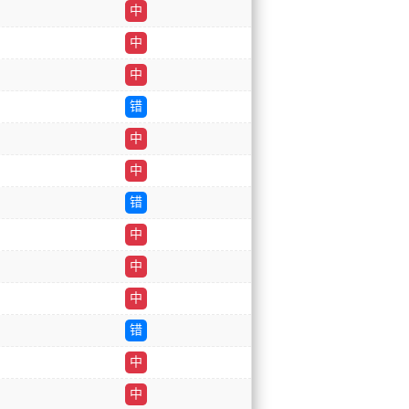
中
中
中
错
中
中
错
中
中
中
错
中
中