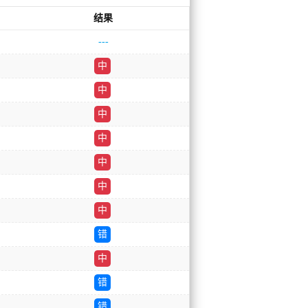
结果
---
中
中
中
中
中
中
中
错
中
错
错