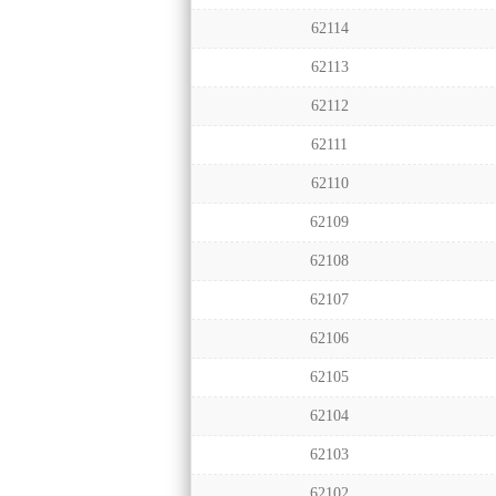
62114
62113
62112
62111
62110
62109
62108
62107
62106
62105
62104
62103
62102