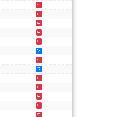
中
中
中
中
中
错
中
错
中
中
中
中
中