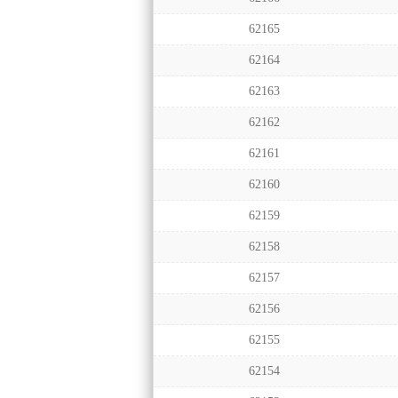
62165
62164
62163
62162
62161
62160
62159
62158
62157
62156
62155
62154