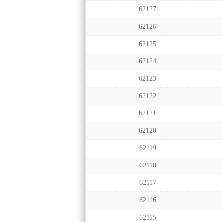
62127
62126
62125
62124
62123
62122
62121
62120
62119
62118
62117
62116
62115