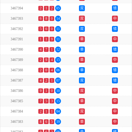
3467394
2
1
2
05
双
错
3467393
6
8
0
14
双
中
3467392
5
6
0
11
双
错
3467391
1
1
9
11
单
中
3467390
4
7
1
12
单
错
3467389
2
9
4
15
单
中
3467388
2
0
4
06
单
错
3467387
4
2
1
07
双
错
3467386
9
1
0
10
双
中
3467385
7
5
3
15
单
中
3467384
2
1
1
04
双
中
3467383
8
6
5
19
单
中