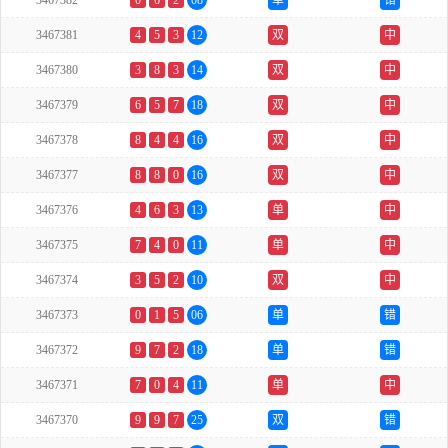
3467382
0
6
2
08
单
错
3467381
4
5
3
12
双
中
3467380
3
8
3
14
双
中
3467379
6
5
7
18
双
中
3467378
8
4
4
16
双
中
3467377
8
8
0
16
双
中
3467376
4
6
3
13
单
中
3467375
7
4
0
11
单
中
3467374
3
5
2
10
双
中
3467373
0
1
5
06
单
错
3467372
9
7
2
18
单
错
3467371
7
0
4
11
单
中
3467370
9
9
7
25
双
错