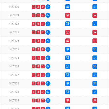
3467330
9
5
0
14
单
错
3467329
4
1
4
09
单
中
3467328
6
6
1
13
双
错
3467327
0
2
2
04
双
中
3467326
9
5
7
21
单
中
3467325
1
3
8
12
单
错
3467324
7
1
1
09
双
错
3467323
2
4
3
09
双
错
3467322
3
5
3
11
双
错
3467321
3
0
1
04
单
错
3467320
1
4
2
07
双
错
3467319
8
8
7
23
单
中