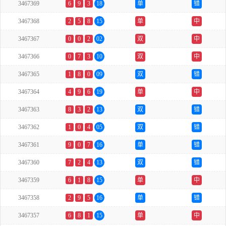
3467369
6
9
3
18
单
错
3467368
2
5
8
15
单
中
3467367
0
0
2
02
双
中
3467366
0
7
3
10
双
中
3467365
1
8
0
09
双
错
3467364
4
9
6
19
单
中
3467363
8
3
2
13
双
错
3467362
1
0
4
05
双
错
3467361
9
0
7
16
单
错
3467360
7
2
4
13
双
错
3467359
6
1
8
15
单
中
3467358
2
9
5
16
单
错
3467357
6
8
1
15
单
中