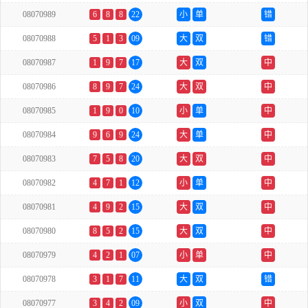
08070989
6
8
8
22
小
单
错
08070988
5
1
3
09
大
双
错
08070987
1
9
7
17
大
双
中
08070986
8
9
7
24
大
双
中
08070985
1
9
0
10
小
单
中
08070984
9
6
9
24
大
单
中
08070983
7
5
8
20
大
双
中
08070982
4
7
1
12
小
单
中
08070981
4
9
2
15
大
双
中
08070980
8
5
2
15
大
双
中
08070979
4
2
1
07
小
单
中
08070978
3
1
7
11
大
双
错
08070977
3
4
2
09
小
双
中