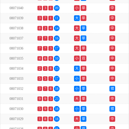
08071040
5
3
1
09
小
单
中
08071039
3
7
1
11
大
单
中
08071038
8
2
4
14
大
单
中
08071037
7
7
2
16
大
单
中
08071036
7
7
3
17
大
单
中
08071035
4
6
0
10
小
双
中
08071034
2
3
8
13
大
单
中
08071033
5
5
7
17
小
单
中
08071032
3
7
8
18
小
单
错
08071031
9
9
5
23
大
单
中
08071030
5
9
4
18
小
单
错
08071029
1
8
9
18
大
单
中