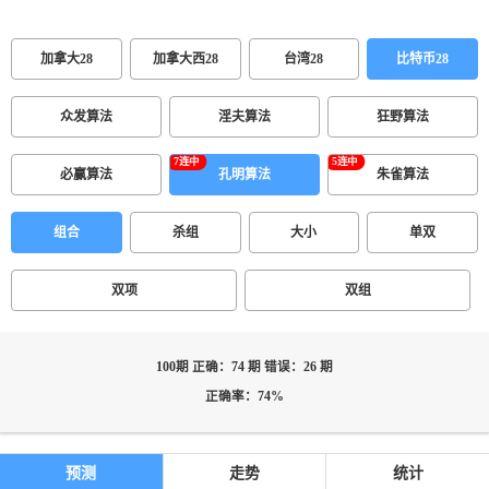
加拿大28
加拿大西28
台湾28
比特币28
众发算法
淫夫算法
狂野算法
必赢算法
孔明算法
朱雀算法
组合
杀组
大小
单双
双项
双组
100期 正确：74 期 错误：26 期
正确率：74%
预测
走势
统计