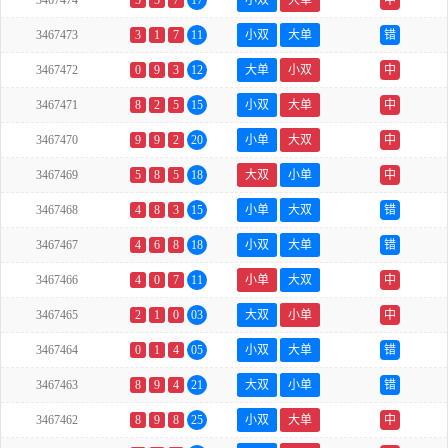
3467474
5
5
7
17
小双
大单
中
3467473
3
1
7
11
小双
大单
错
3467472
0
9
3
12
大单
小双
中
3467471
8
2
5
15
小双
大单
中
3467470
9
9
2
20
小单
大双
中
3467469
5
8
5
18
大双
小单
中
3467468
4
8
3
15
小单
大双
错
3467467
4
6
8
18
小双
大单
错
3467466
4
0
7
11
小单
大双
中
3467465
2
1
0
03
大双
小单
中
3467464
0
1
4
05
小双
大单
错
3467463
8
9
4
21
大双
小单
错
3467462
8
9
8
25
小双
大单
中