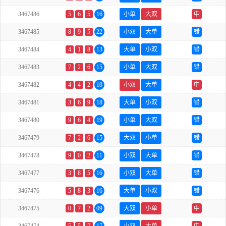
3467486
5
6
5
16
小单
大双
中
3467485
8
9
5
22
小双
大单
错
3467484
4
1
8
13
大单
小双
错
3467483
7
2
6
15
小单
大双
错
3467482
4
4
2
10
小双
大单
中
3467481
3
6
9
18
大单
小双
错
3467480
9
6
4
19
小单
大双
错
3467479
7
2
6
15
大双
小单
错
3467478
9
0
2
11
小双
大单
错
3467477
3
8
5
16
小双
大单
错
3467476
5
8
3
16
大单
小双
错
3467475
0
7
2
09
大双
小单
中